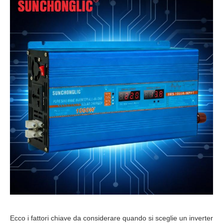
Ecco i fattori chiave da considerare quando si sceglie un inverter