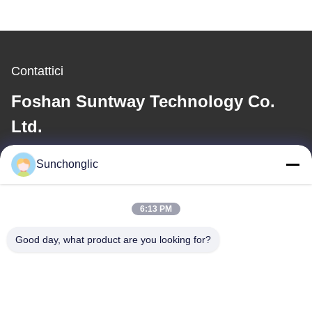
Contattici
Foshan Suntway Technology Co.
Ltd.
E-mail
Sunchonglic
factory01@sunchonglic.com
6:13 PM
Good day, what product are you looking for?
Il nostro indirizzo
Indirizzo
Guangdong, Cina