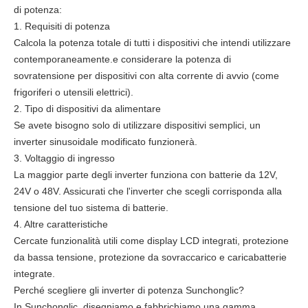
di potenza:
1. Requisiti di potenza
Calcola la potenza totale di tutti i dispositivi che intendi utilizzare
contemporaneamente.e considerare la potenza di
sovratensione per dispositivi con alta corrente di avvio (come
frigoriferi o utensili elettrici).
2. Tipo di dispositivi da alimentare
Se avete bisogno solo di utilizzare dispositivi semplici, un
inverter sinusoidale modificato funzionerà.
3. Voltaggio di ingresso
La maggior parte degli inverter funziona con batterie da 12V,
24V o 48V. Assicurati che l'inverter che scegli corrisponda alla
tensione del tuo sistema di batterie.
4. Altre caratteristiche
Cercate funzionalità utili come display LCD integrati, protezione
da bassa tensione, protezione da sovraccarico e caricabatterie
integrate.
Perché scegliere gli inverter di potenza Sunchonglic?
In Sunchonglic, disegniamo e fabbrichiamo una gamma