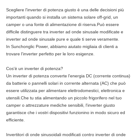
Scegliere l'inverter di potenza giusto è una delle decisioni più
importanti quando si installa un sistema solare off-grid, un
camper o una fonte di alimentazione di riserva.Può essere
difficile distinguere tra inverter ad onde sinusale modificate e
inverter ad onde sinusale pure e quale ti serve veramente.
In Sunchonglic Power, abbiamo aiutato migliaia di clienti a
trovare l'inverter perfetto per le loro esigenze.
Cos'è un inverter di potenza?
Un inverter di potenza converte l'energia DC (corrente continua)
da batterie o pannelli solari in corrente alternata (AC) che può
essere utilizzata per alimentare elettrodomestici, elettronica e
utensili.Che tu stia alimentando un piccolo frigorifero nel tuo
camper o attrezzature mediche sensibili, l'inverter giusto
garantisce che i vostri dispositivi funzionino in modo sicuro ed
efficiente.
Invertitori di onde sinusoidali modificati contro inverter di onde