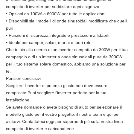
completa di inverter per soddisfare ogni esigenza:
• Opzioni da 100VA a 6000W per tutte le applicazioni
• Disponibili sia i modelli di onde sinusoidali modificate che quelli
puri
• Funzioni di sicurezza integrate e prestazioni affidabili
• Ideale per camper, solari, marini e fuori rete
Che tu sia alla ricerca di un inverter compatto da 300W per il tuo
campeggio o di un inverter a onde sinusoidali pure da 3000W
per il tuo sistema solare domestico, abbiamo una soluzione per
te.
Pensieri conclusivi
Scegliere l'inverter di potenza giusto non deve essere
complicato.Puoi scegliere l'inverter perfetto per la tua
installazione.
Se avete domande o avete bisogno di aiuto per selezionare il
modello giusto per il vostro progetto, il nostro team è qui per
aiutarvi. Contattateci oggi per saperne di più sulla nostra linea
completa di inverter e caricabatterie.