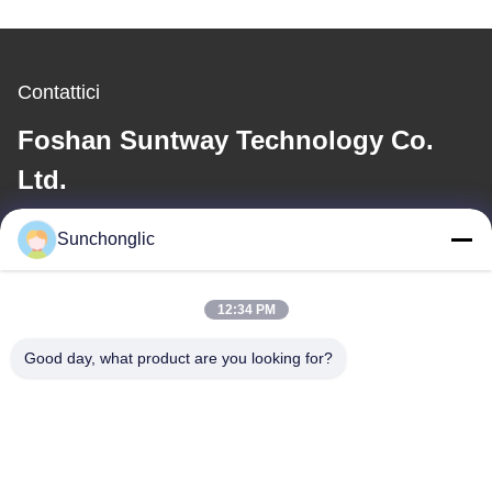
Contattici
Foshan Suntway Technology Co.
Ltd.
E-mail
Sunchonglic
factory01@sunchonglic.com
12:34 PM
Good day, what product are you looking for?
Il nostro indirizzo
Indirizzo
Guangdong, Cina
Telefono