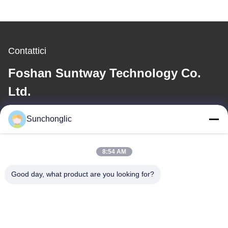
Contattici
Foshan Suntway Technology Co.
Ltd.
E-mail
Sunchonglic
factory01@sunchonglic.com
8:54 AM
Good day, what product are you looking for?
Il nostro indirizzo
Indirizzo
Guangdong, Cina