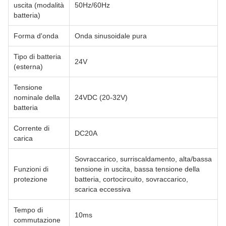
uscita (modalità
50Hz/60Hz
batteria)
Forma d'onda
Onda sinusoidale pura
Tipo di batteria
24V
(esterna)
Tensione
nominale della
24VDC (20-32V)
batteria
Corrente di
DC20A
carica
Sovraccarico, surriscaldamento, alta/bassa
Funzioni di
tensione in uscita, bassa tensione della
protezione
batteria, cortocircuito, sovraccarico,
scarica eccessiva
Tempo di
10ms
commutazione