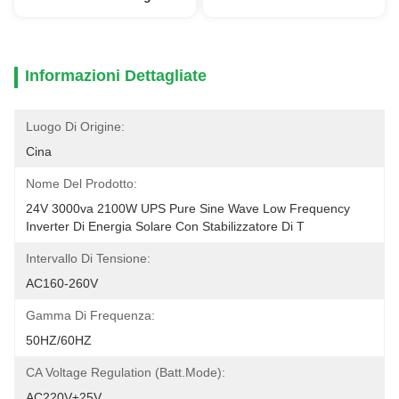
Informazioni Dettagliate
Luogo Di Origine:
Cina
Nome Del Prodotto:
24V 3000va 2100W UPS Pure Sine Wave Low Frequency 
Inverter Di Energia Solare Con Stabilizzatore Di T
Intervallo Di Tensione:
AC160-260V
Gamma Di Frequenza:
50HZ/60HZ
CA Voltage Regulation (Batt.Mode):
AC220V±25V