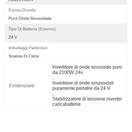
Forma D'onda:
Pura Onda Sinusoidale
Tipo Di Batteria (esterno):
24 V
Imballaggi Particolari:
Scatola Di Carta
Invertitore di onde sinusoide puro 
da 2100W 24v
, 
Invertitore di onde sinusoidali 
Evidenziare:
puramente portatile da 24 V
, 
Stabilizzatore di tensione inverter 
caricabatterie