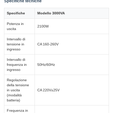
Specifiche tecniche
Specifiche
Modello 3000VA
Potenza in
2100W
uscita
Intervallo di
tensione in
CA 160-260V
ingresso
Intervallo di
frequenza in
50Hz/60Hz
ingresso
Regolazione
della tensione
in uscita
CA 220V±25V
(modalità
batteria)
Frequenza in