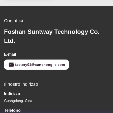
Contattici
Foshan Suntway Technology Co.
Ltd.
E-mail
factory01@sunchonglic.com
Il nostro indirizzo
Indirizzo
Guangdong, Cina
Telefono