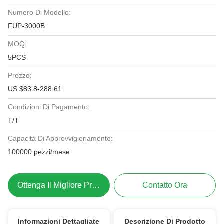
Numero Di Modello:
FUP-3000B
MOQ:
5PCS
Prezzo:
US $83.8-288.61
Condizioni Di Pagamento:
T/T
Capacità Di Approvvigionamento:
100000 pezzi/mese
Ottenga Il Migliore Prezzo
Contatto Ora
Informazioni Dettagliate
Descrizione Di Prodotto