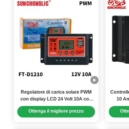
Regolatore di carica solare PWM
Controll
con display LCD 24 Volt 10A con
10 Am
impostazioni manuali e uscita USB
Ottenga il migliore prezzo
Otte