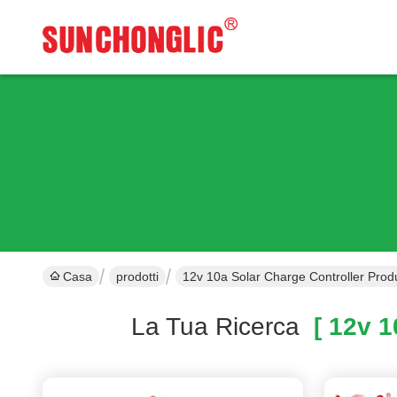
Casa
prodotti
12v 10a Solar Charge Controller Prod
La Tua Ricerca
[ 12v 10