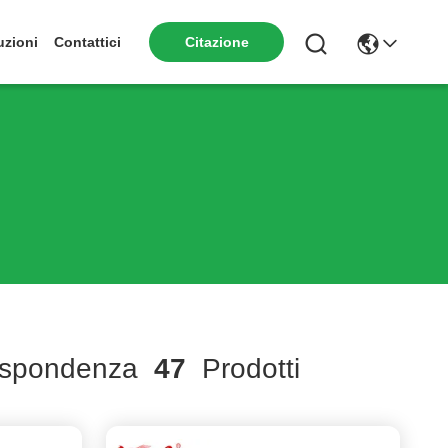
uzioni
Contattici
Citazione
ispondenza
47
Prodotti