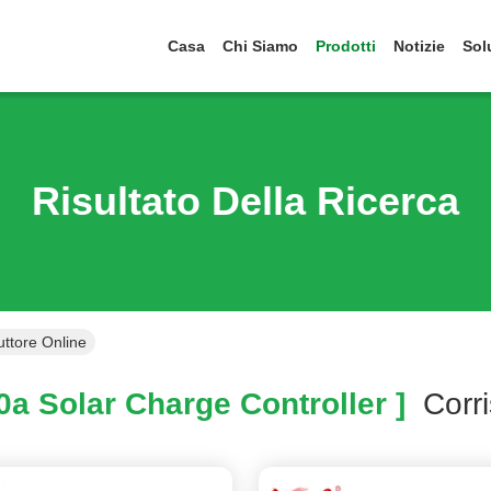
Casa
Chi Siamo
Prodotti
Notizie
Sol
Risultato Della Ricerca
uttore Online
a Solar Charge Controller ]
Corr