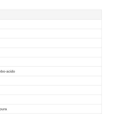
ombo-acido
pura