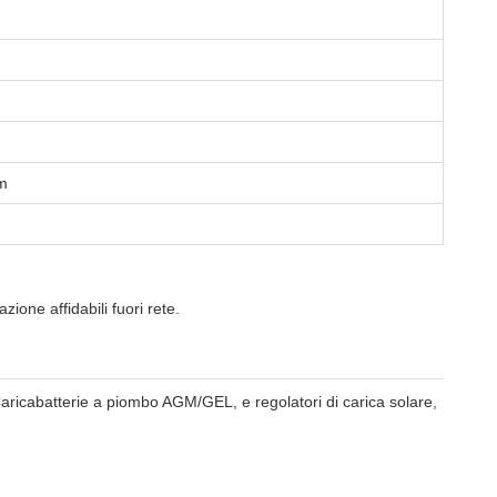
m
zione affidabili fuori rete.
.Caricabatterie a piombo AGM/GEL, e regolatori di carica solare,