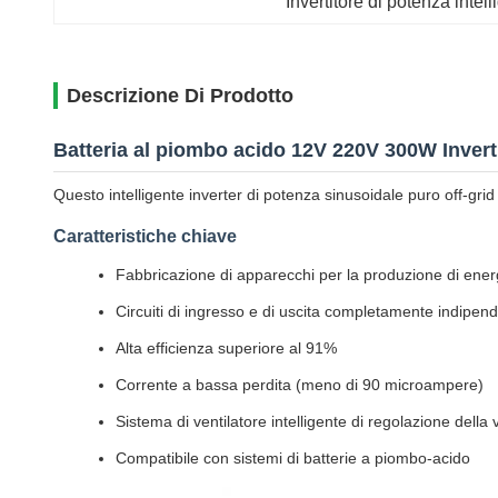
Invertitore di potenza intel
Descrizione Di Prodotto
Batteria al piombo acido 12V 220V 300W Invert
Questo intelligente inverter di potenza sinusoidale puro off-gr
Caratteristiche chiave
Fabbricazione di apparecchi per la produzione di energ
Circuiti di ingresso e di uscita completamente indipend
Alta efficienza superiore al 91%
Corrente a bassa perdita (meno di 90 microampere)
Sistema di ventilatore intelligente di regolazione della 
Compatibile con sistemi di batterie a piombo-acido