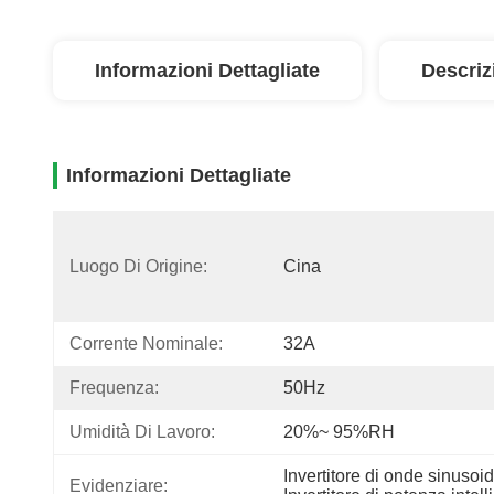
Informazioni Dettagliate
Descriz
Informazioni Dettagliate
Luogo Di Origine:
Cina
Corrente Nominale:
32A
Frequenza:
50Hz
Umidità Di Lavoro:
20%~ 95%RH
Invertitore di onde sinusoi
Evidenziare: