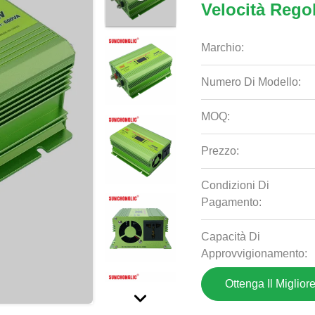
Velocità Regol
Marchio:
Numero Di Modello:
MOQ:
Prezzo:
Condizioni Di
Pagamento:
Capacità Di
Approvvigionamento:
Ottenga Il Miglior