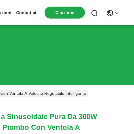
uzioni
Contattici
Citazione
on Ventola A Velocità Regolabile Intelligente
da Sinusoidale Pura Da 300W
Al Piombo Con Ventola A