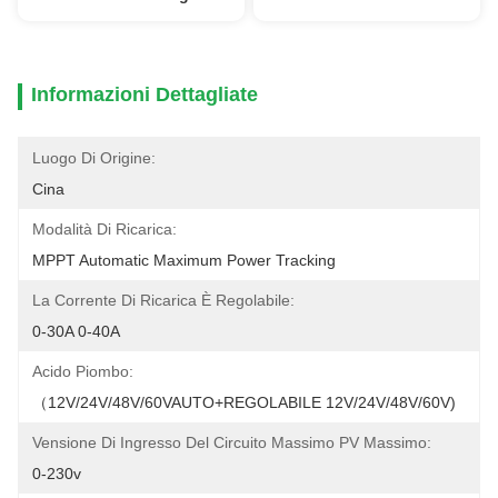
Informazioni Dettagliate
Luogo Di Origine:
Cina
Modalità Di Ricarica:
MPPT Automatic Maximum Power Tracking
La Corrente Di Ricarica È Regolabile:
0-30A 0-40A
Acido Piombo:
（12V/24V/48V/60VAUTO+REGOLABILE 12V/24V/48V/60V)
Vensione Di Ingresso Del Circuito Massimo PV Massimo:
0-230v