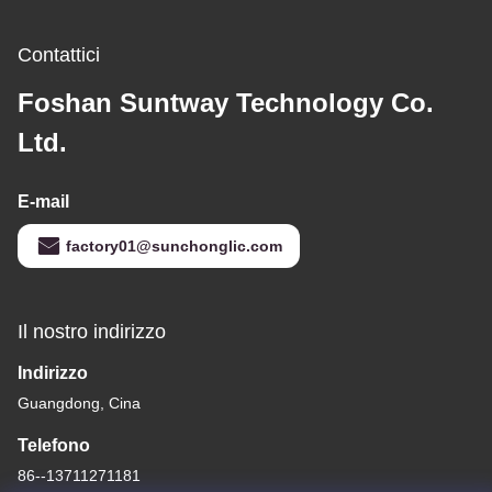
Contattici
Foshan Suntway Technology Co.
Ltd.
E-mail
factory01@sunchonglic.com
Il nostro indirizzo
Indirizzo
Guangdong, Cina
Telefono
86--13711271181