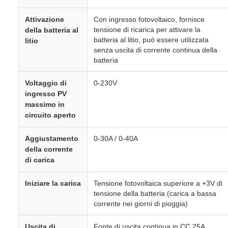
Attivazione
Con ingresso fotovoltaico, fornisce
tensione di ricarica per attivare la
della batteria al
batteria al litio, può essere utilizzata
litio
senza uscita di corrente continua della
batteria
Voltaggio di
0-230V
ingresso PV
massimo in
circuito aperto
Aggiustamento
0-30A / 0-40A
della corrente
di carica
Iniziare la carica
Tensione fotovoltaica superiore a +3V di
tensione della batteria (carica a bassa
corrente nei giorni di pioggia)
Uscita di
Fonte di uscita continua in CC 25A