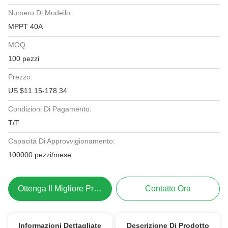
Numero Di Modello:
MPPT 40A
MOQ:
100 pezzi
Prezzo:
US $11.15-178.34
Condizioni Di Pagamento:
T/T
Capacità Di Approvvigionamento:
100000 pezzi/mese
Ottenga Il Migliore Prezzo
Contatto Ora
Informazioni Dettagliate
Descrizione Di Prodotto