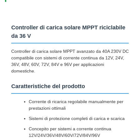
Controller di carica solare MPPT riciclabile
da 36 V
Controller di carica solare MPPT avanzato da 40A 230V DC
compatibile con sistemi di corrente continua da 12V, 24V,
36V, 48V, 60V, 72V, 84V e 96V per applicazioni
domestiche.
Caratteristiche del prodotto
Corrente di ricarica regolabile manualmente per
prestazioni ottimali
Sistemi di protezione completi di carica e scarica
Concepito per sistemi a corrente continua
12V/24V/36V/48V/60V/72V/84V/96V