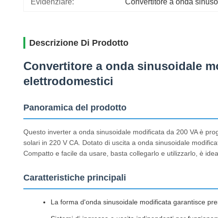
Evidenziare:
Convertitore a onda sinuso
Descrizione Di Prodotto
Convertitore a onda sinusoidale mo
elettrodomestici
Panoramica del prodotto
Questo inverter a onda sinusoidale modificata da 200 VA è proge
solari in 220 V CA. Dotato di uscita a onda sinusoidale modificat
Compatto e facile da usare, basta collegarlo e utilizzarlo, è i
Caratteristiche principali
La forma d'onda sinusoidale modificata garantisce presta