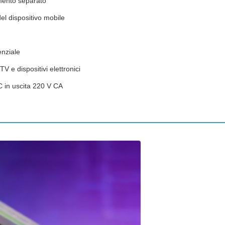
amento separato
el dispositivo mobile
enziale
TV e dispositivi elettronici
 in uscita 220 V CA