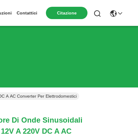
uzioni
Contattici
Citazione
DC A AC Converter Per Elettrodomestici
tore Di Onde Sinusoidali
 12V A 220V DC A AC