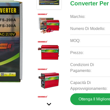
Converter Per
Marchio:
Numero Di Modello:
MOQ:
Prezzo:
Condizioni Di
Pagamento:
Capacità Di
Approvvigionamento:
Ottenga Il Miglior