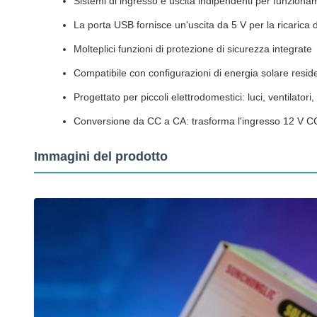
Sistemi di ingresso e uscita indipendenti per funzion
La porta USB fornisce un'uscita da 5 V per la ricarica d
Molteplici funzioni di protezione di sicurezza integrate
Compatibile con configurazioni di energia solare resid
Progettato per piccoli elettrodomestici: luci, ventilatori, 
Conversione da CC a CA: trasforma l'ingresso 12 V CC
Immagini del prodotto