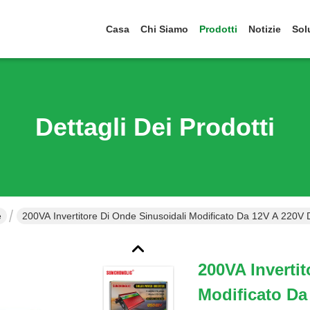
Casa
Chi Siamo
Prodotti
Notizie
Sol
Dettagli Dei Prodotti
e
200VA Invertitore Di Onde Sinusoidali Modificato Da 12V A 220V 
200VA Inverti
Modificato Da