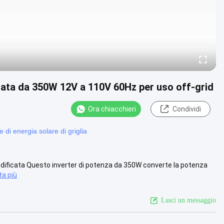
icata da 350W 12V a 110V 60Hz per uso off-grid
Ora chiacchieri
Condividi
re di energia solare di griglia
modificata Questo inverter di potenza da 350W converte la potenza
ta più
Lasci un messaggio